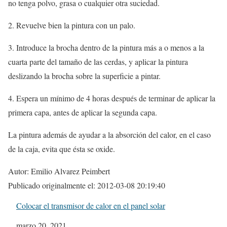
no tenga polvo, grasa o cualquier otra suciedad.
2. Revuelve bien la pintura con un palo.
3. Introduce la brocha dentro de la pintura más a o menos a la
cuarta parte del tamaño de las cerdas, y aplicar la pintura
deslizando la brocha sobre la superficie a pintar.
4. Espera un mínimo de 4 horas después de terminar de aplicar la
primera capa, antes de aplicar la segunda capa.
La pintura además de ayudar a la absorción del calor, en el caso
de la caja, evita que ésta se oxide.
Autor: Emilio Alvarez Peimbert
Publicado originalmente el: 2012-03-08 20:19:40
Colocar el transmisor de calor en el panel solar
Fecha
marzo 20, 2021