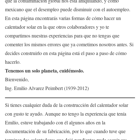
que la contaminación global nos está aniquilando, y como
mexicano que el desempleo puede disminuir con el autoempleo.
En esta página encontrarás varias formas de cómo hacer un
calentador solar en la que otros colaboradores y yo te
compartimos nuestras experiencias para que no tengas que
comenter los mismos errores que ya cometimos nosotros antes. Si
decides construirlo en esta página está el paso a paso de cómo
hacerlo.
Tenemos un solo planeta, cuidémoslo.
Bienvenido,
Ing. Emilio Alvarez Peimbert (1939-2012)
Si tienes cualquier duda de la construcción del calentador solar
con gusto te ayudo. Aunque no tengo la experiencia que tenía
Emilio, estuve trabajando con él algunos años en la
documentación de su fabricación, por lo que cuando tuve que
terminar dos calentadores que dejó pendientes pude seguir sus