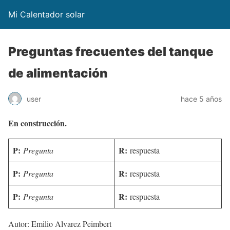
Mi Calentador solar
Preguntas frecuentes del tanque
de alimentación
user
hace 5 años
En construcción.
P:
R:
Pregunta
respuesta
P:
R:
Pregunta
respuesta
P:
R:
Pregunta
respuesta
Autor: Emilio Alvarez Peimbert