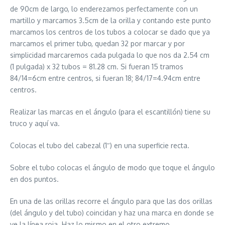
de 90cm de largo, lo enderezamos perfectamente con un
martillo y marcamos 3.5cm de la orilla y contando este punto
marcamos los centros de los tubos a colocar se dado que ya
marcamos el primer tubo, quedan 32 por marcar y por
simplicidad marcaremos cada pulgada lo que nos da 2.54 cm
(1 pulgada) x 32 tubos = 81.28 cm. Si fueran 15 tramos
84/14=6cm entre centros, si fueran 18; 84/17=4.94cm entre
centros.
Realizar las marcas en el ángulo (para el escantillón) tiene su
truco y aquí va.
Colocas el tubo del cabezal (1″) en una superficie recta.
Sobre el tubo colocas el ángulo de modo que toque el ángulo
en dos puntos.
En una de las orillas recorre el ángulo para que las dos orillas
(del ángulo y del tubo) coincidan y haz una marca en donde se
ve la línea roja. Haz lo mismo en el otro extremo.