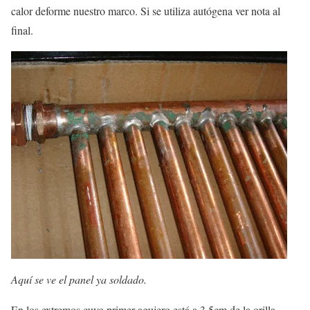
calor deforme nuestro marco. Si se utiliza autógena ver nota al
final.
Aquí se ve el panel ya soldado.
En los extremos cuyo primer agujero está a 3.5cm de la orilla