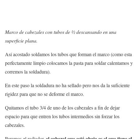
Marco de cabezales con tubos de ½ descansando en una
superficie plana.
Así acostado soldamos los tubos que forman el marco (como esta
perfectamente limpio colocamos la pasta para soldar calentamos y
corremos la soldadura).
En este paso la soldadura no ha sellado pero nos da la suficiente
rigidez para que no se deforme el marco.
Quitamos el tubo 3/4 de uno de los cabezales a fin de dejar
espacio para que entren los tubos intermedios sin forzar los
cabezales.
el cabezal que está abajo es el que tiene el
Paramos el radiador,