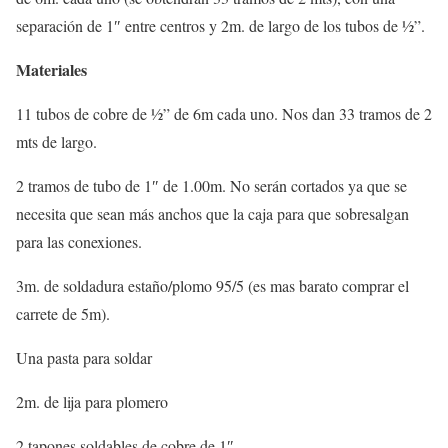
separación de 1″ entre centros y 2m. de largo de los tubos de ½”.
Materiales
11 tubos de cobre de ½” de 6m cada uno. Nos dan 33 tramos de 2
mts de largo.
2 tramos de tubo de 1″ de 1.00m. No serán cortados ya que se
necesita que sean más anchos que la caja para que sobresalgan
para las conexiones.
3m. de soldadura estaño/plomo 95/5 (es mas barato comprar el
carrete de 5m).
Una pasta para soldar
2m. de lija para plomero
2 tapones soldables de cobre de 1″