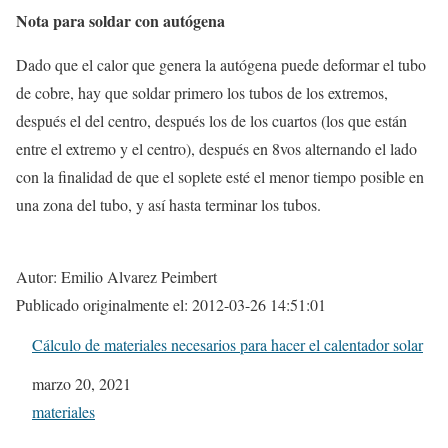
Nota para soldar con autógena
Dado que el calor que genera la autógena puede deformar el tubo
de cobre, hay que soldar primero los tubos de los extremos,
después el del centro, después los de los cuartos (los que están
entre el extremo y el centro), después en 8vos alternando el lado
con la finalidad de que el soplete esté el menor tiempo posible en
una zona del tubo, y así hasta terminar los tubos.
Autor: Emilio Alvarez Peimbert
Publicado originalmente el: 2012-03-26 14:51:01
Cálculo de materiales necesarios para hacer el calentador solar
Fecha
marzo 20, 2021
In relation to
materiales