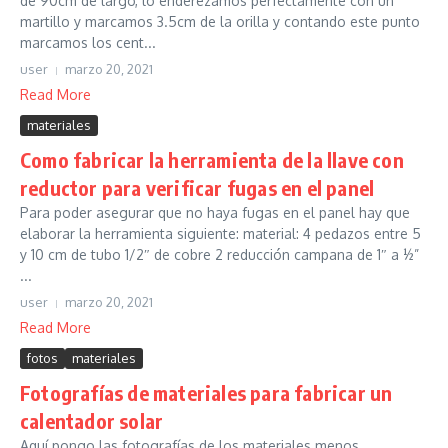
de 90cm de largo, lo enderezamos perfectamente con un
martillo y marcamos 3.5cm de la orilla y contando este punto
marcamos los cent...
user
marzo 20, 2021
Read More
materiales
Como fabricar la herramienta de la llave con
reductor para verificar fugas en el panel
Para poder asegurar que no haya fugas en el panel hay que
elaborar la herramienta siguiente: material: 4 pedazos entre 5
y 10 cm de tubo 1/2″ de cobre 2 reducción campana de 1″ a ½”
...
user
marzo 20, 2021
Read More
fotos
materiales
Fotografías de materiales para fabricar un
calentador solar
Aquí pongo las fotografías de los materiales menos