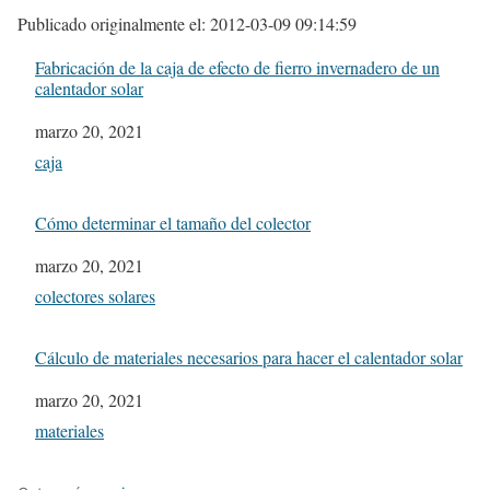
Publicado originalmente el: 2012-03-09 09:14:59
Fabricación de la caja de efecto de fierro invernadero de un
calentador solar
Fecha
marzo 20, 2021
In relation to
caja
Cómo determinar el tamaño del colector
Fecha
marzo 20, 2021
In relation to
colectores solares
Cálculo de materiales necesarios para hacer el calentador solar
Fecha
marzo 20, 2021
In relation to
materiales