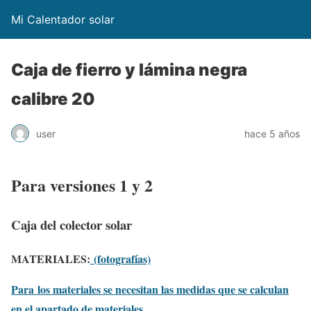
Mi Calentador solar
Caja de fierro y lámina negra
calibre 20
user
hace 5 años
Para versiones 1 y 2
Caja del colector solar
MATERIALES:
(fotografías)
Para
los materiales se necesitan las medidas que se calculan
en el apartado de materiales.