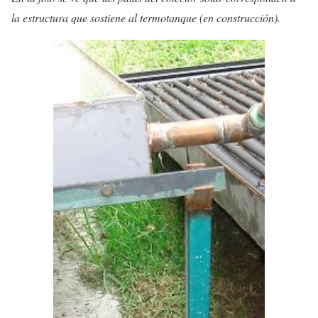
la estructura que sostiene al termotanque (en construcción).