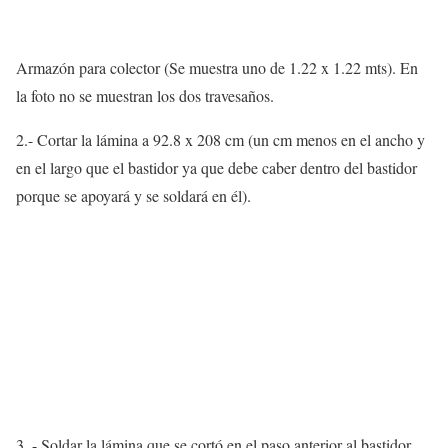
Armazón para colector (Se muestra uno de 1.22 x 1.22 mts). En
la foto no se muestran los dos travesaños.
2.- Cortar la lámina a 92.8 x 208 cm (un cm menos en el ancho y
en el largo que el bastidor ya que debe caber dentro del bastidor
porque se apoyará y se soldará en él).
3 .- Soldar la lámina que se cortó en el paso anterior al bastidor.