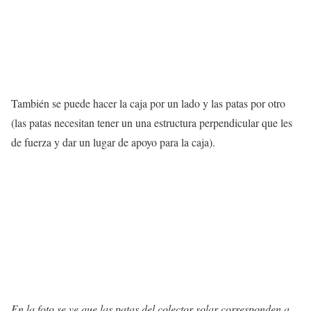
También se puede hacer la caja por un lado y las patas por otro
(las patas necesitan tener un una estructura perpendicular que les
de fuerza y dar un lugar de apoyo para la caja).
En la foto se ve que las patas del colector solar corresponden a