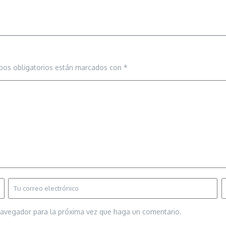
pos obligatorios están marcados con
*
 navegador para la próxima vez que haga un comentario.