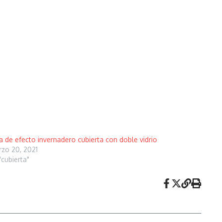
a de efecto invernadero cubierta con doble vidrio
zo 20, 2021
"cubierta"