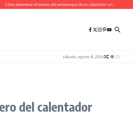
Cómo determinar el tamaño del termotanque de un calentador solar
Sobre mí
sábado, agosto 8, 2026
dero del calentador