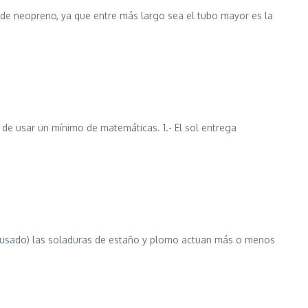
 de neopreno, ya que entre más largo sea el tubo mayor es la
 de usar un mínimo de matemáticas. 1.- El sol entrega
he usado) las soladuras de estaño y plomo actuan más o menos