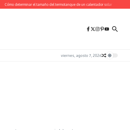
Cómo determinar el tamaño del termotanque de un calentador solar
Sobre mí
viernes, agosto 7, 2026