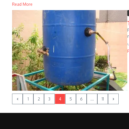
Read More
1
2
3
4
5
6
...
11