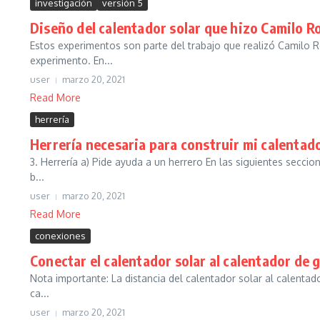
investigación
versión 5
Diseño del calentador solar que hizo Camilo R
Estos experimentos son parte del trabajo que realizó Camilo Ro
experimento. En...
user
marzo 20, 2021
Read More
herrería
Herrería necesaria para construir mi calentado
3. Herrería a) Pide ayuda a un herrero En las siguientes seccio
b...
user
marzo 20, 2021
Read More
conexiones
Conectar el calentador solar al calentador de g
Nota importante: La distancia del calentador solar al calentado
ca...
user
marzo 20, 2021