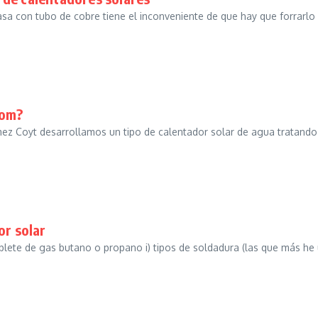
asa con tubo de cobre tiene el inconveniente de que hay que forrarlo
com?
ómez Coyt desarrollamos un tipo de calentador solar de agua tratando
or solar
oplete de gas butano o propano i) tipos de soldadura (las que más 