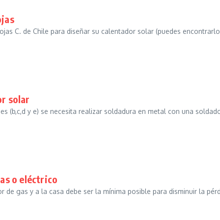
ojas
jas C. de Chile para diseñar su calentador solar (puedes encontrarlo
r solar
nes (b,c,d y e) se necesita realizar soldadura en metal con una soldado
as o eléctrico
r de gas y a la casa debe ser la mínima posible para disminuir la pérdi