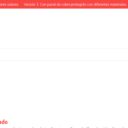
es solares
Versión 3. Con panel de cobre protegido con diferentes materiales.
ado