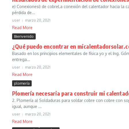
e) Conexionesi) de cobreLa conexión del calentador hacia la c
pérdida de...
user
marzo 20, 2021
Read More
Bienvenido
¿Qué puedo encontrar en micalentadorsolar.
Basado en los principios elementales de física yo y el Ing. G
entrega...
user
marzo 20, 2021
Read More
plomería
Plomería necesaria para construir mi calentad
2. Plomería a) Soldaduras para soldar cobre con cobre con s
igual, aunque ...
user
marzo 20, 2021
Read More