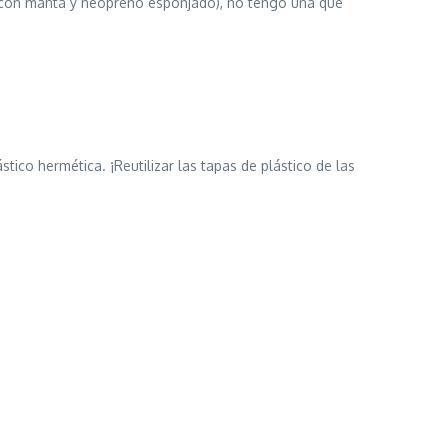
da con manta y neopreno esponjado), no tengo una que
ico hermética. ¡Reutilizar las tapas de plástico de las