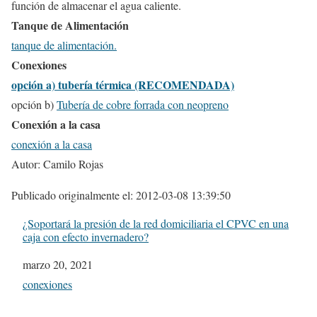
función de almacenar el agua caliente.
Tanque de Alimentación
tanque de alimentación.
Conexiones
opción a) tubería térmica (RECOMENDADA)
opción b)
Tubería de cobre forrada con neopreno
Conexión a la casa
conexión a la casa
Autor: Camilo Rojas
Publicado originalmente el: 2012-03-08 13:39:50
¿Soportará la presión de la red domiciliaria el CPVC en una
caja con efecto invernadero?
Fecha
marzo 20, 2021
In relation to
conexiones