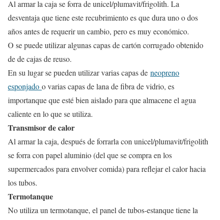
Al armar la caja se forra de unicel/plumavit/frigolith. La
desventaja que tiene este recubrimiento es que dura uno o dos
años antes de requerir un cambio, pero es muy económico.
O se puede utilizar algunas capas de cartón corrugado obtenido
de de cajas de reuso.
En su lugar se pueden utilizar varias capas de
neopreno
esponjado
o varias capas de lana de fibra de vidrio, es
importanque que esté bien aislado para que almacene el agua
caliente en lo que se utiliza.
Transmisor de calor
Al armar la caja, después de forrarla con unicel/plumavit/frigolith
se forra con papel aluminio (del que se compra en los
supermercados para envolver comida) para reflejar el calor hacia
los tubos.
Termotanque
No utiliza un termotanque, el panel de tubos-estanque tiene la