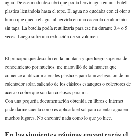
agua. De ese modo descubrí que podía hervir agua en una botella
plástica llenándola hasta el tope. El agua no quedaba con el olor a
humo que queda el agua al hervirla en una cacerola de aluminio
sin tapa. La botella podía reutilizarla para ese fin durante 3,4 o 5
veces. Luego sufre una reducción de su volumen.
El principio que descubrí en la montaña y que luego supe era de
conocimiento por muchos, me maravilló de tal manera que
comencé a utilizar materiales plasticos para la investigación de mi
calentador solar, saliendo de los clásicos estanques o colectores de
acero o cobre que son tan costosos para mi.
Con una pequeña documentación obtenida en libros e Internet
pude darme cuenta como es aplicado el sol para calentar agua en
muchos lugares. No encontré nada como lo que yo hice.
En las siguientes páginas encontrarás el