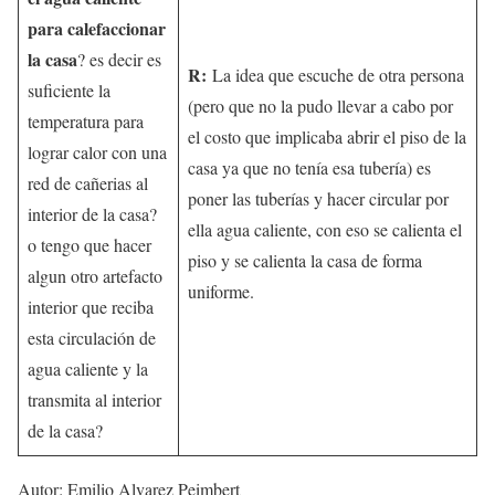
para calefaccionar
la casa
? es decir es
R:
La idea que escuche de otra persona
suficiente la
(pero que no la pudo llevar a cabo por
temperatura para
el costo que implicaba abrir el piso de la
lograr calor con una
casa ya que no tenía esa tubería) es
red de cañerias al
poner las tuberías y hacer circular por
interior de la casa?
ella agua caliente, con eso se calienta el
o tengo que hacer
piso y se calienta la casa de forma
algun otro artefacto
uniforme.
interior que reciba
esta circulación de
agua caliente y la
transmita al interior
de la casa?
Autor: Emilio Alvarez Peimbert