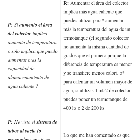
R:
Aumentar el área del colector
implica más agua caliente que
puedes utilizar para* aumentar
P:
Si
aumento el área
más la temperatura del agua de un
del colector
implica
termotanque (el segundo colector
aumento de temperatura
no aumenta la misma cantidad de
o solo implica que puedo
grados que el primero porque la
aumentar mas la
diferencia de temperatura es menor
capacidad de
y se transfiere menos calor), o*
alamacenamiento de
para calentar un volumen mayor de
agua caliente ?
agua, si utilizas 4 mts2 de colector
puedes poner un termotanque de
400 lts o 2 de 200 lts.
P:
He visto el
sistema de
tubos al vacío
(o
Lo que me han comentado es que
evacuados)
que tiene