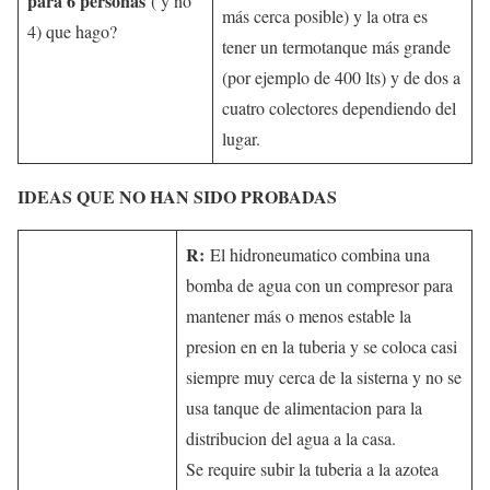
para 6 personas
( y no
más cerca posible) y la otra es
4) que hago?
tener un termotanque más grande
(por ejemplo de 400 lts) y de dos a
cuatro colectores dependiendo del
lugar.
IDEAS QUE NO HAN SIDO PROBADAS
R:
El hidroneumatico combina una
bomba de agua con un compresor para
mantener más o menos estable la
presion en en la tuberia y se coloca casi
siempre muy cerca de la sisterna y no se
usa tanque de alimentacion para la
distribucion del agua a la casa.
Se require subir la tuberia a la azotea