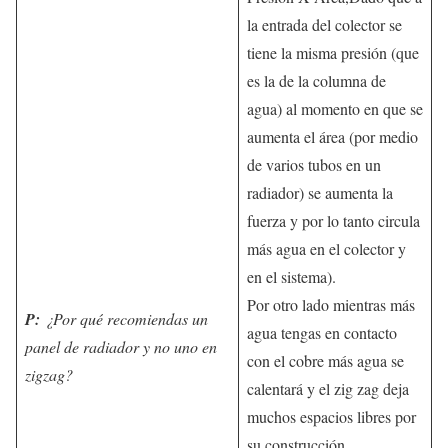
la entrada del colector se
tiene la misma presión (que
es la de la columna de
agua) al momento en que se
aumenta el área (por medio
de varios tubos en un
radiador) se aumenta la
fuerza y por lo tanto circula
más agua en el colector y
en el sistema).
Por otro lado mientras más
P:
¿Por qué recomiendas un
agua tengas en contacto
panel de radiador y no uno en
con el cobre más agua se
zigzag?
calentará y el zig zag deja
muchos espacios libres por
su construcción.