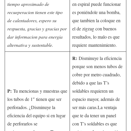
tiempo aproximado de
en espiral puede funcionar
recueperacion tienen este tipo
es poniéndole una bomba,
de calentadores, espero su
que tambien la coloque en
respuesta, gracias y gracias por
el de zigzag con buenos
dar informacion para energia
resultados, lo malo es que
alternativa y sustentable.
requiere mantenimiento.
R:
Disminuye la eficiencia
porque son menos tubos de
cobre por metro cuadrado,
debido a que las T’s
P:
Tu mencionas y muestras que
soldables requieren un
los tubos de 1″ tienen que ser
espacio mayor, además de
perforados. ¿Disminuye la
ser más caras.La ventaja
eficiencia del equipo si en lugar
que te da tener un panel
de perforarlos se
con T’s soldables es que