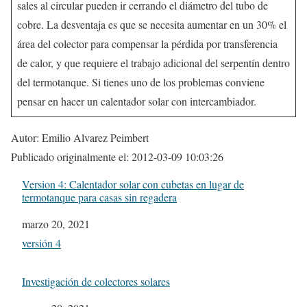
sales al circular pueden ir cerrando el diámetro del tubo de
cobre. La desventaja es que se necesita aumentar en un 30% el
área del colector para compensar la pérdida por transferencia
de calor, y que requiere el trabajo adicional del serpentín dentro
del termotanque. Si tienes uno de los problemas conviene
pensar en hacer un calentador solar con intercambiador.
Autor: Emilio Alvarez Peimbert
Publicado originalmente el: 2012-03-09 10:03:26
Version 4: Calentador solar con cubetas en lugar de
termotanque para casas sin regadera
Fecha
marzo 20, 2021
In relation to
versión 4
Investigación de colectores solares