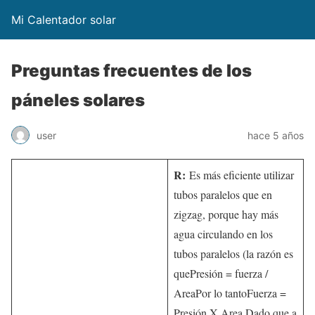
Mi Calentador solar
Preguntas frecuentes de los
páneles solares
user
hace 5 años
R:
Es más eficiente utilizar
tubos paralelos que en
zigzag, porque hay más
agua circulando en los
tubos paralelos (la razón es
quePresión = fuerza /
AreaPor lo tantoFuerza =
Presión X Area,Dado que a