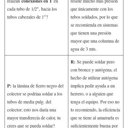
conexiones en T
reaizan
en
resiste mucho más presión
cada tubo de 1/2″, hacia los
que únicamente con los
tubos cabezales de 1″?
tubos soldados, por lo que
se recomienda en sistemas
que tienen una presión
mayor que una columna de
agua de 3 mts.
R:
Se puede soldar pero
con bronce y autógena, el
hecho de utilizar autógena
P:
la lámina de fierro negro del
implica pedir ayuda a un
colector se podríaa soldar a los
herrero, o a alguien que
tubos de media pulg. del
tenga el equipo. Por eso no
colector; esto nos daría una
lo recomiendo, la eficiencia
mayor transferecia de calor, tu
que se tiene al amarrarla es
crees que se pueda soldar?
suficientemente buena por