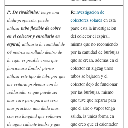
R:
P: De rivaldinho:
tengo una
investigación de
duda-propuesta, puedo
colectores solares
en esta
utilizar
tubo flexible de cobre
parte esta la investigacion
en el colector y enrollarlo en
del colector el espiral,
espiral,
utilizaria la cantidad de
misma que no recomiendo
64 metros enrollado dentro de
por la cantidad de burbujas
la caja, es posible crees que
que se crean, ademas en el
funcionara Emilo? pienso
colector en zigzag unos
utilizar este tipo de tubo por que
tubos se bajaron y el
me evitaria prolemas con la
colector dejó de funcionar
soldaruda, se que puede ser
por las burbujas, mismo
mas caro pero para mi sera
que tuve que reparar para
mas practico, una duda mas,
que el aire o vapor tenga
con esa longitud que volumen
salida, la única forma en
de agua caliente tendre y que
que creo que el calentador