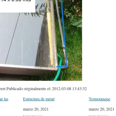
ert Publicado originalmente el: 2012-03-08 13:43:32
ar las
Estructura de metal
Termotanque
Fecha
marzo 20, 2021
Fecha
marzo 20, 2021