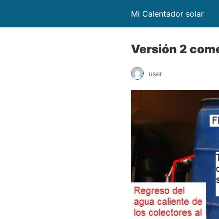
Mi Calentador solar
Versión 2 com
user