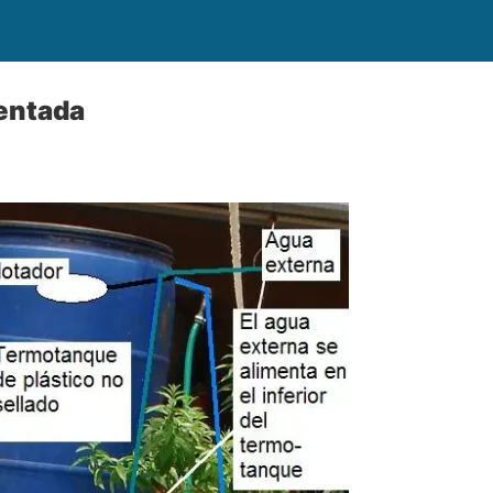
entada