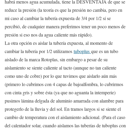
habrá menos agua acumulada, tiene la DESVENTAJA de que se
reduce la presión (la teoría es que la presión no cambia, pero en
mi caso al cambiar la tubería expuesta de 3/4 por 1/2 sí se
percibió, de cualquier manera preferimos tener un poco menos de
presión si eso nos da agua caliente más rápido).
La otra opción es aislar la tubería expuesta, al momento de
cambiar la tubería por 1/2 utilizamos
tuboplus
que es un tubo
aislado de la marca Rotoplas, sin embargo a pesar de su
aislamiento se siente caliente al tacto (aunque no tan caliente
como uno de cobre) por lo que tuvimos que aislarlo aún más
(primero lo cubrimos con 4 capas de bajoalfombra, lo cubrirmos
con cinta gris y sobre ésta (ya que no aguanta la intemperie)
pusimos lámina delgada de aluminio amarrada con alambre para
protegerlo de la lluvia y del sol. En tramos largos si se siente el
cambio de temperatura con el aislamiento adicional. (Para el caso
del calentador solar, cuando aislamos las tuberías de tuboplus con