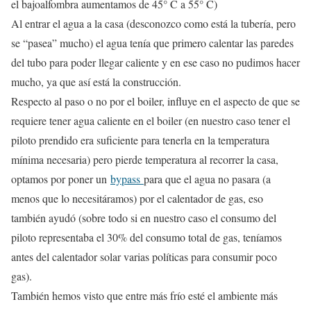
el bajoalfombra aumentamos de 45° C a 55° C)
Al entrar el agua a la casa (desconozco como está la tubería, pero
se “pasea” mucho) el agua tenía que primero calentar las paredes
del tubo para poder llegar caliente y en ese caso no pudimos hacer
mucho, ya que así está la construcción.
Respecto al paso o no por el boiler, influye en el aspecto de que se
requiere tener agua caliente en el boiler (en nuestro caso tener el
piloto prendido era suficiente para tenerla en la temperatura
mínima necesaria) pero pierde temperatura al recorrer la casa,
optamos por poner un
bypass
para que el agua no pasara (a
menos que lo necesitáramos) por el calentador de gas, eso
también ayudó (sobre todo si en nuestro caso el consumo del
piloto representaba el 30% del consumo total de gas, teníamos
antes del calentador solar varias políticas para consumir poco
gas).
También hemos visto que entre más frío esté el ambiente más