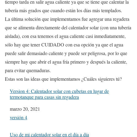
tiempo tarda en salir agua caliente ya que se tiene que calentar la
tubería más grados que cuando están los días más templados.
La última solución que implementamos fue agregar una regadera
que se alimenta directamente del calentador solar (con una tubería
aislada), con esa tenemos el agua caliente casi inmediatamente,
sólo hay que tener CUIDADO con esa opción ya que el agua
puede salir demasiado caliente y puede ser peligrosa, por lo que
siempre hay que abrir el agua fría primero y después la caliente,
para evitar quemaduras.
Estas son las ideas que implementamos ¿Cuáles siguieres tú?
Version 4: Calentador solar con cubetas en lugar de
termotanque para casas sin regadera
Fecha
marzo 20, 2021
In relation to
versión 4
Uso de mi calentador solar en el día a día